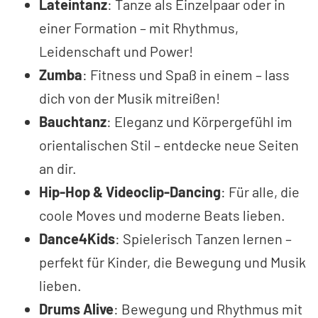
Lateintanz
: Tanze als Einzelpaar oder in
einer Formation – mit Rhythmus,
Leidenschaft und Power!
Zumba
: Fitness und Spaß in einem – lass
dich von der Musik mitreißen!
Bauchtanz
: Eleganz und Körpergefühl im
orientalischen Stil – entdecke neue Seiten
an dir.
Hip-Hop & Videoclip-Dancing
: Für alle, die
coole Moves und moderne Beats lieben.
Dance4Kids
: Spielerisch Tanzen lernen –
perfekt für Kinder, die Bewegung und Musik
lieben.
Drums Alive
: Bewegung und Rhythmus mit